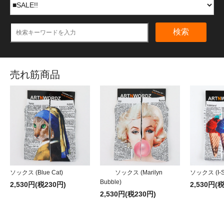
検索
売れ筋商品
ソックス (Blue Cat)
ソックス (Marilyn
ソックス (I-S
Bubble)
2,530円(税230円)
2,530円(
2,530円(税230円)