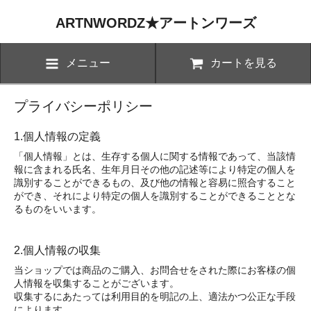
ARTNWORDZ★アートンワーズ
メニュー
カートを見る
プライバシーポリシー
1.個人情報の定義
「個人情報」とは、生存する個人に関する情報であって、当該情
報に含まれる氏名、生年月日その他の記述等により特定の個人を
識別することができるもの、及び他の情報と容易に照合すること
ができ、それにより特定の個人を識別することができることとな
るものをいいます。
2.個人情報の収集
当ショップでは商品のご購入、お問合せをされた際にお客様の個
人情報を収集することがございます。
収集するにあたっては利用目的を明記の上、適法かつ公正な手段
によります。