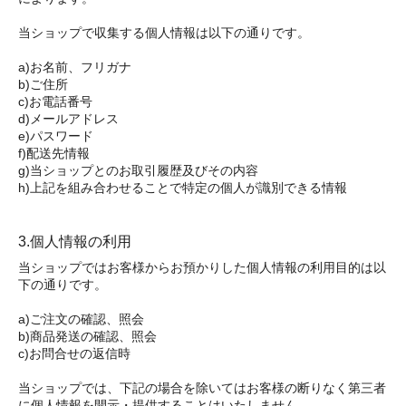
当ショップで収集する個人情報は以下の通りです。
a)お名前、フリガナ
b)ご住所
c)お電話番号
d)メールアドレス
e)パスワード
f)配送先情報
g)当ショップとのお取引履歴及びその内容
h)上記を組み合わせることで特定の個人が識別できる情報
3.個人情報の利用
当ショップではお客様からお預かりした個人情報の利用目的は以
下の通りです。
a)ご注文の確認、照会
b)商品発送の確認、照会
c)お問合せの返信時
当ショップでは、下記の場合を除いてはお客様の断りなく第三者
に個人情報を開示・提供することはいたしません。