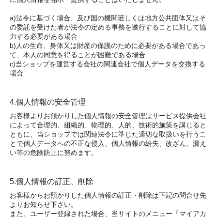
a)法令に基づく場合、及び国の機関若しくは地方公共団体又はそ
の委託を受けた者が法令の定める事務を遂行することに対して協
力する必要がある場合
b)人の生命、身体又は財産の保護のために必要がある場合であっ
て、本人の同意を得ることが困難である場合
c)当ショップを運営する会社の関連会社で個人データを交換する
場合
4.個人情報の安全管理
お客様よりお預かりした個人情報の安全管理はサービス提供会社
によって合理的、組織的、物理的、人的、技術的施策を講じると
ともに、当ショップでは関連法令に準じた適切な取扱いを行うこ
とで個人データへの不正な侵入、個人情報の紛失、改ざん、漏え
い等の危険防止に努めます。
5.個人情報の訂正、削除
お客様からお預かりした個人情報の訂正・削除は下記の問合せ先
よりお知らせ下さい。
また、ユーザー登録された場合、当サイトのメニュー「マイアカ