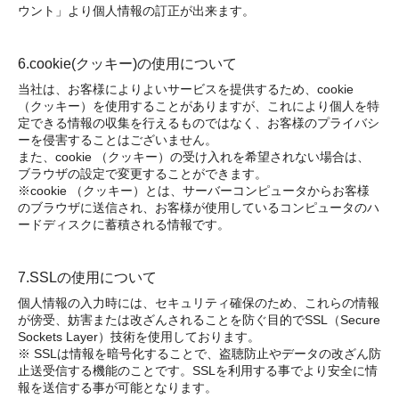
ウント」より個人情報の訂正が出来ます。
6.cookie(クッキー)の使用について
当社は、お客様によりよいサービスを提供するため、cookie
（クッキー）を使用することがありますが、これにより個人を特
定できる情報の収集を行えるものではなく、お客様のプライバシ
ーを侵害することはございません。
また、cookie （クッキー）の受け入れを希望されない場合は、
ブラウザの設定で変更することができます。
※cookie （クッキー）とは、サーバーコンピュータからお客様
のブラウザに送信され、お客様が使用しているコンピュータのハ
ードディスクに蓄積される情報です。
7.SSLの使用について
個人情報の入力時には、セキュリティ確保のため、これらの情報
が傍受、妨害または改ざんされることを防ぐ目的でSSL（Secure
Sockets Layer）技術を使用しております。
※ SSLは情報を暗号化することで、盗聴防止やデータの改ざん防
止送受信する機能のことです。SSLを利用する事でより安全に情
報を送信する事が可能となります。