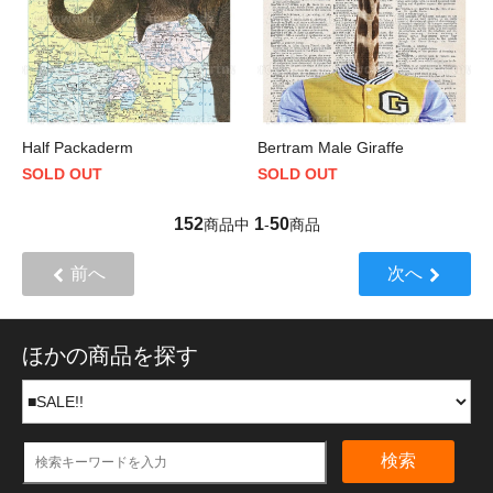
Half Packaderm
Bertram Male Giraffe
SOLD OUT
SOLD OUT
152
1
50
商品中
-
商品
前へ
次へ
ほかの商品を探す
検索