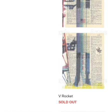
V Rocket
SOLD OUT