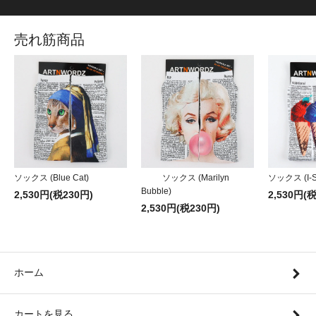
売れ筋商品
ソックス (Blue Cat)
ソックス (Marilyn
ソックス (I-S
Bubble)
2,530円(税230円)
2,530円(
2,530円(税230円)
ホーム
カートを見る