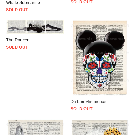
SOLD OUT
Whale Submarine
SOLD OUT
The Dancer
SOLD OUT
De Los Mousetous
SOLD OUT