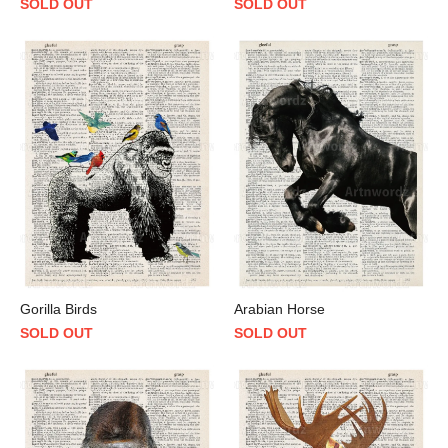
SOLD OUT
SOLD OUT
Gorilla Birds
Arabian Horse
SOLD OUT
SOLD OUT