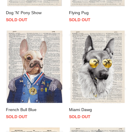
Dog 'N' Pony Show
Flying Pug
SOLD OUT
SOLD OUT
French Bull Blue
Miami Dawg
SOLD OUT
SOLD OUT