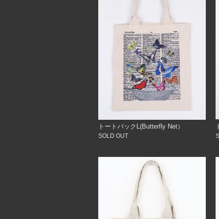
トートバックL(Butterfly Net）
SOLD OUT