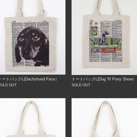
トートバックL(Dachshund Face）
トートバックL(Dog 'N' Pony Show）
SOLD OUT
SOLD OUT