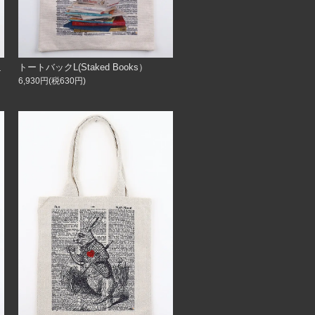
トートバックL(Staked Books）
L
6,930円(税630円)