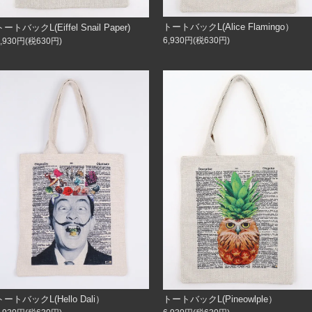
トートバックL(Alice Flamingo）
トートバックL(Eiffel Snail Paper)
6,930円(税630円)
6,930円(税630円)
トートバックL(Hello Dali）
トートバックL(Pineowlple）