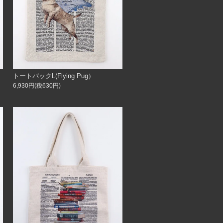
トートバックL(Flying Pug）
6,930円(税630円)