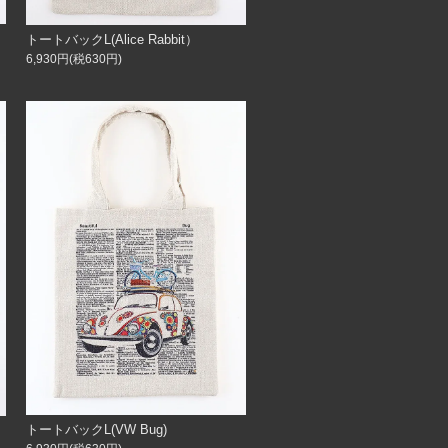
トートバックL(Alice Rabbit）
6,930円(税630円)
トートバックL(VW Bug)