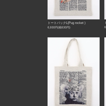
トートバックL(Pug rocket )
6,930円(税630円)