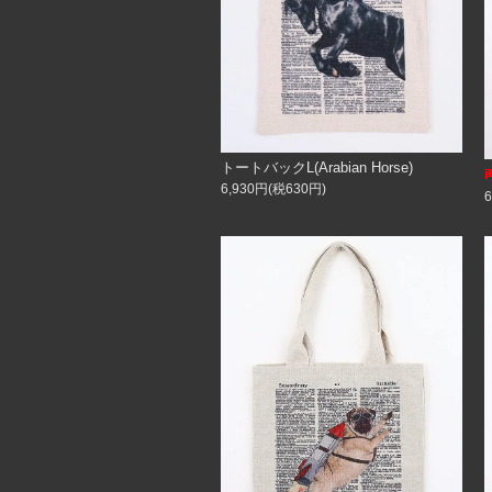
トートバックL(Arabian Horse)
6,930円(税630円)