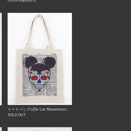
6,930円(税630円)
トートバックL(De Los Mousetous）
SOLD OUT