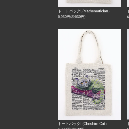
トートバックL(Mathematician）
6,930円(税630円)
トートバックL(Cheshire Cat）