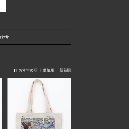
合わせ
おすすめ順
|
価格順
|
新着順