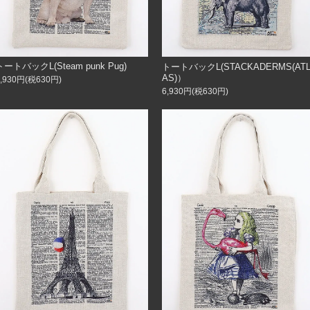
トートバックL(Steam punk Pug)
トートバックL(STACKADERMS(AT
AS)）
6,930円(税630円)
6,930円(税630円)