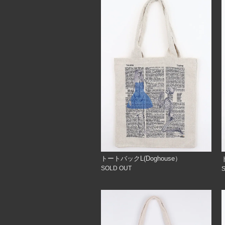
トートバックL(Doghouse）
SOLD OUT