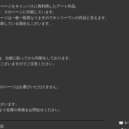
のページをキャンバスに再利用したアート作品。
び、そのページに印刷しています。
ページは一枚一枚異なりますのでオンリーワンの作品と言えます。
印刷している場合もございます。
為、台紙に貼ってから印刷をしております。
がございますのでご注意ください。
図のページはお選びいただけません。
ございます。
”より在庫の有無をお問合せください。
レ
35