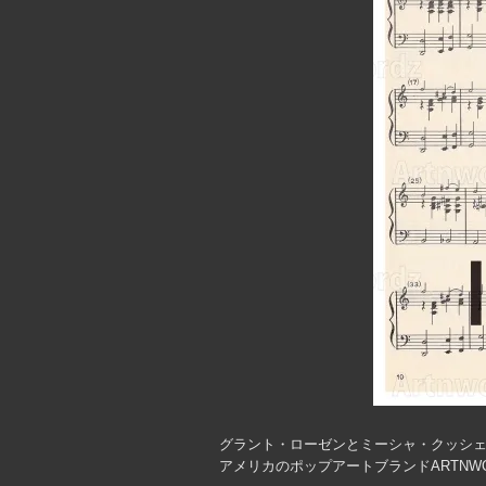
グラント・ローゼンとミーシャ・クッシ
アメリカのポップアートブランドARTNW