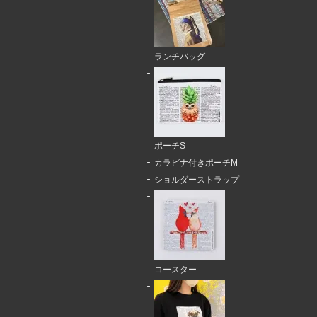
ランチバッグ
ポーチS
カラビナ付きポーチM
ショルダーストラップ
コースター