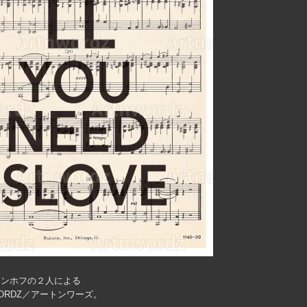
ェンホフの２人による
ORDZ／アートンワーズ。