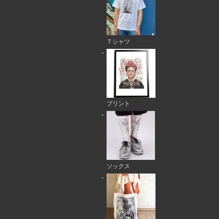
Ｔシャツ
プリント
ソックス