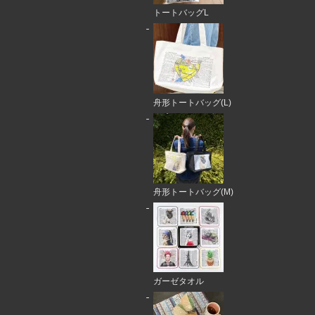
トートバッグL
舟形トートバッグ(L)
舟形トートバッグ(M)
ガーゼタオル