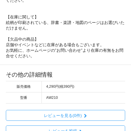
ください。
【在庫に関して】
絵柄が印刷されている、辞書・楽譜・地図のページはお選びいた
だけません。
【欠品中の商品】
店舗やイベントなどに在庫がある場合もございます。
お気軽に、ホームページの”お問い合わせ”より在庫の有無をお問
合せください。
その他の詳細情報
販売価格
4,290円(税390円)
型番
AW210
レビューを見る(0件)