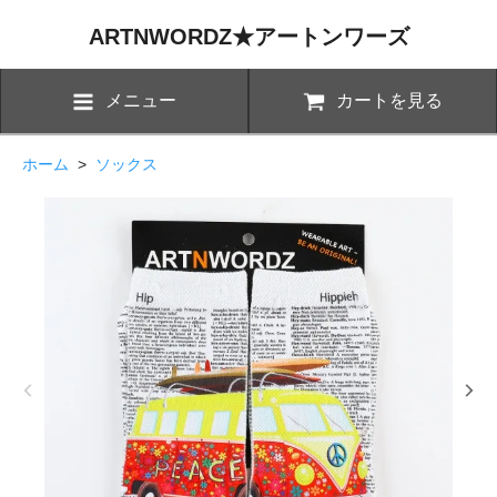
ARTNWORDZ★アートンワーズ
メニュー
カートを見る
ホーム
>
ソックス