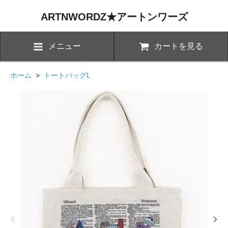
ARTNWORDZ★アートンワーズ
メニュー
カートを見る
ホーム
>
トートバッグL