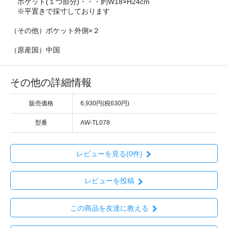
ポケット(１つ部分)・・・約W18×H24cm
※平置きで採寸しております
（その他）ポケット外側×２
（原産国）中国
その他の詳細情報
販売価格
6,930円(税630円)
型番
AW-TL078
レビューを見る(0件)
レビューを投稿
この商品を友達に教える