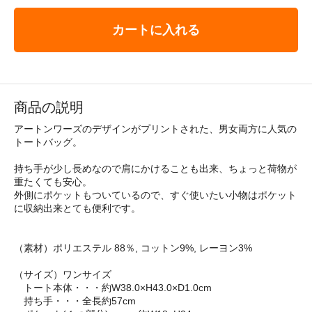
カートに入れる
商品の説明
アートンワーズのデザインがプリントされた、男女両方に人気の
トートバッグ。
持ち手が少し長めなので肩にかけることも出来、ちょっと荷物が
重たくても安心。
外側にポケットもついているので、すぐ使いたい小物はポケット
に収納出来とても便利です。
（素材）ポリエステル 88％, コットン9%, レーヨン3%
（サイズ）ワンサイズ
トート本体・・・約W38.0×H43.0×D1.0cm
持ち手・・・全長約57cm