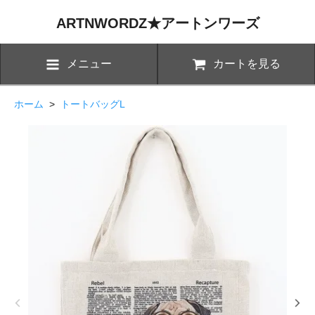
ARTNWORDZ★アートンワーズ
メニュー
カートを見る
ホーム
>
トートバッグL