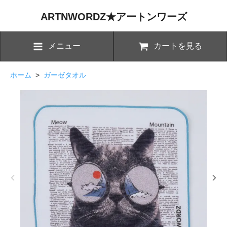
ARTNWORDZ★アートンワーズ
メニュー
カートを見る
ホーム
>
ガーゼタオル