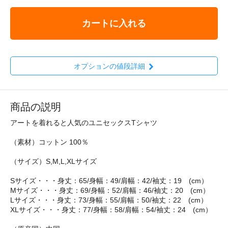
カートに入れる
オプションの値段詳細
商品の説明
アートを着れると人気のユニセックスTシャツ
（素材）コットン 100％
（サイズ）S,M,L,XLサイズ
Sサイズ・・・身丈：65/身幅：49/肩幅：42/袖丈：19 (cm）
Mサイズ・・・身丈：69/身幅：52/肩幅：46/袖丈：20 (cm）
Lサイズ・・・身丈：73/身幅：55/肩幅：50/袖丈：22 (cm）
XLサイズ・・・身丈：77/身幅：58/肩幅：54/袖丈：24 (cm）