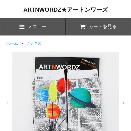
ARTNWORDZ★アートンワーズ
メニュー
カートを見る
ホーム
>
ソックス