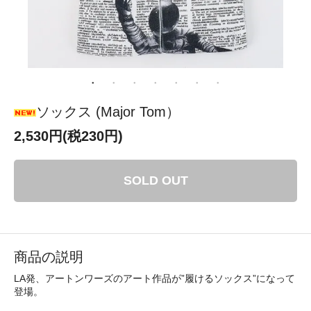
ソックス (Major Tom）
2,530円(税230円)
SOLD OUT
商品の説明
LA発、アートンワーズのアート作品が”履けるソックス”になって
登場。