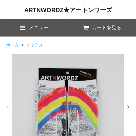
ARTNWORDZ★アートンワーズ
メニュー
カートを見る
ホーム
>
ソックス