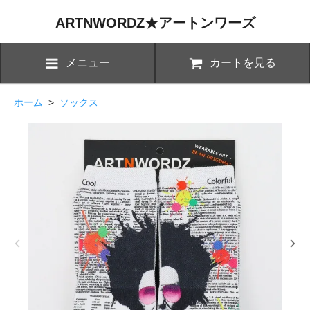
ARTNWORDZ★アートンワーズ
メニュー
カートを見る
ホーム
>
ソックス