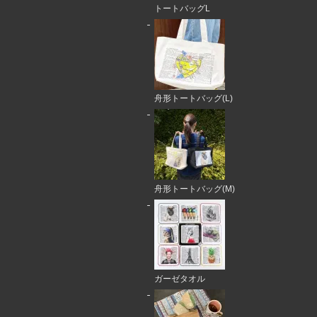
トートバッグL
舟形トートバッグ(L)
舟形トートバッグ(M)
ガーゼタオル