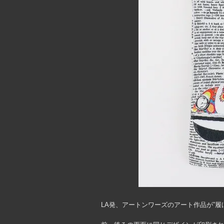
LA発、アートンワーズのアート作品が”履