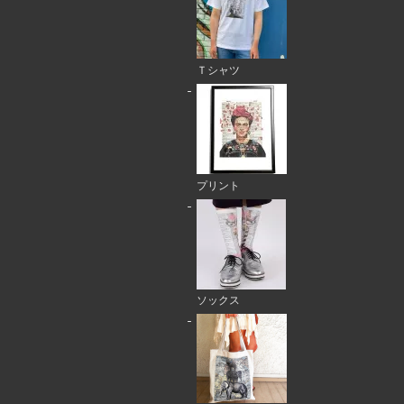
Ｔシャツ
プリント
ソックス