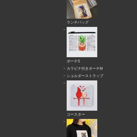
ランチバッグ
ポーチS
カラビナ付きポーチM
ショルダーストラップ
コースター